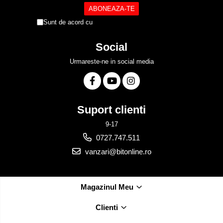
Sunt de acord cu
Politica de Confidentialitate
Social
Urmareste-ne in social media
Suport clienti
9-17
0727.747.511
vanzari@bitonline.ro
Magazinul Meu
Clienti