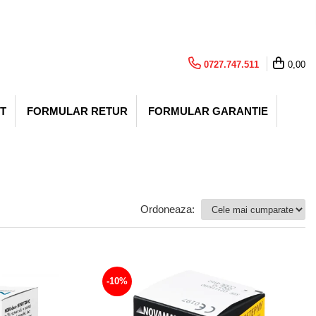
0727.747.511
0,00
T
FORMULAR RETUR
FORMULAR GARANTIE
Ordoneaza:
-10%