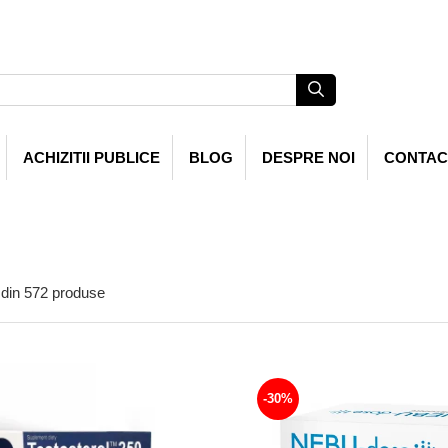
ACHIZITII PUBLICE
BLOG
DESPRE NOI
CONTAC
din
572
produse
-30%