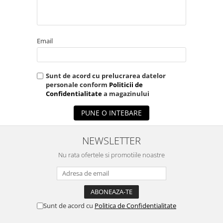
Email
Sunt de acord cu prelucrarea datelor
personale conform
Politicii de
Confidentialitate
a magazinului
PUNE O INTEBARE
NEWSLETTER
Nu rata ofertele si promotiile noastre
Sunt de acord cu
Politica de Confidentialitate