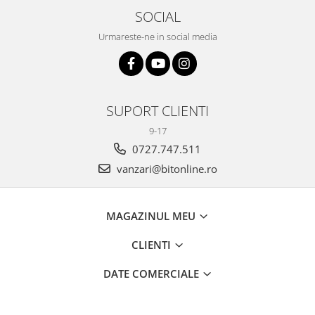
SOCIAL
Urmareste-ne in social media
SUPORT CLIENTI
9-17
0727.747.511
vanzari@bitonline.ro
MAGAZINUL MEU
CLIENTI
DATE COMERCIALE